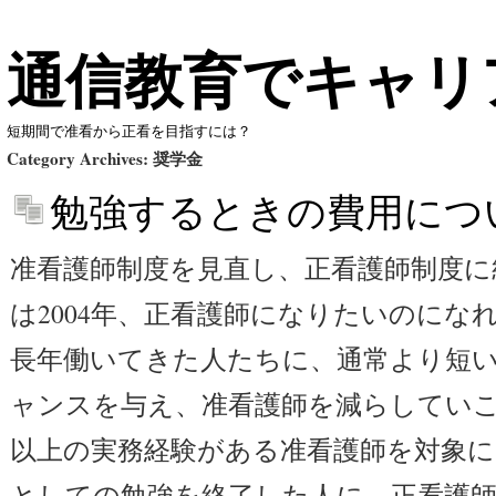
通信教育でキャリ
短期間で准看から正看を目指すには？
Category Archives:
奨学金
勉強するときの費用につ
准看護師制度を見直し、正看護師制度に
は2004年、正看護師になりたいのにな
長年働いてきた人たちに、通常より短
ャンスを与え、准看護師を減らしていこ
以上の実務経験がある准看護師を対象に、
としての勉強を終了した人に、正看護師