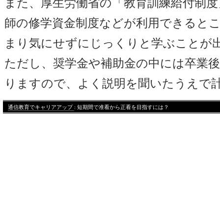
また、厚生労働省の「教育訓練給付制度
師の修学資金制度などが利用できると
まり気にせずにじっくりと学ぶことが
ただし、奨学金や補助金の中には卒業
りますので、よく説明を聞いたうえで
通信教育でキャリアアップ
: 短期間で准看から正看を目指すには？