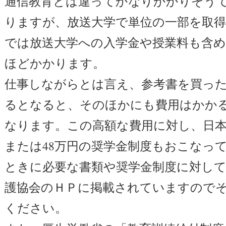
通信教育とは違ってかなりかかりそう
りますが、放送大学で単位の一部を取
では放送大学への入学金や授業料も含める
ほどかかります。
仕事しながらとは言え、参考書を買っ
るとなると、そのほかにも費用はかか
なります。この高額な費用に対し、日本
または48万円の奨学金制度もおこなっ
ときに必要な書類や奨学金制度に対し
護協会のＨＰに掲載されていますので
ください。