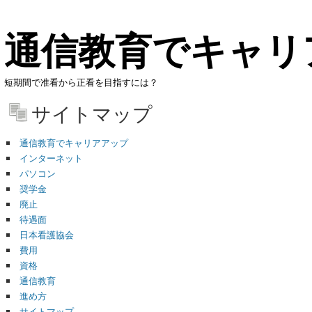
通信教育でキャリ
短期間で准看から正看を目指すには？
サイトマップ
通信教育でキャリアアップ
インターネット
パソコン
奨学金
廃止
待遇面
日本看護協会
費用
資格
通信教育
進め方
サイトマップ